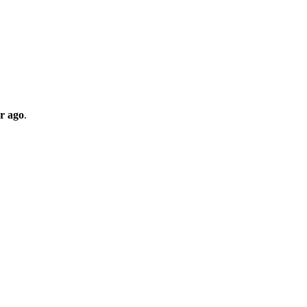
r ago
.