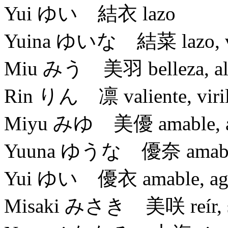
Yui ゆい 結衣 lazo
Yuina ゆいな 結菜 lazo, v
Miu みう 美羽 belleza, al
Rin りん 凛 valiente, viri
Miyu みゆ 美優 amable, agra
Yuuna ゆうな 優奈 amable, ag
Yui ゆい 優衣 amable, agrada
Misaki みさき 美咲 reír, sonr