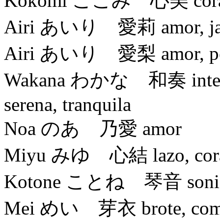
Kokomi ここみ 心美 corazón, 
Airi あいり 愛莉 amor, ja
Airi あいり 愛梨 amor, p
Wakana わかな 和奏 interpret
serena, tranquila
Noa のあ 乃愛 amor
Miyu みゆ 心結 lazo, corazó
Kotone ことね 琴音 sonido,
Mei めい 芽衣 brote, com