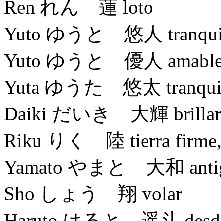
Ren れん 蓮 loto
Yuto ゆうと 悠人 tranquilo,
Yuto ゆうと 優人 amable, agr
Yuta ゆうた 悠太 tranquilo,
Daiki だいき 大輝 brillar, re
Riku りく 陸 tierra firme, s
Yamato やまと 大和 antiguo
Sho しょう 翔 volar
Haruto はると 遥斗 desde lej