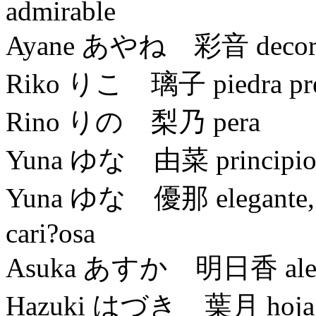
admirable
Ayane あやね 彩音 decoraci
Riko りこ 璃子 piedra precio
Rino りの 梨乃 pera
Yuna ゆな 由菜 principios, 
Yuna ゆな 優那 elegante, sof
cari?osa
Asuka あすか 明日香 alegre, 
Hazuki はづき 葉月 hoja, 