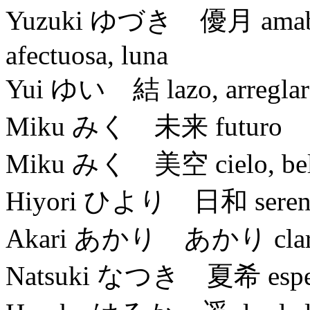
Yuzuki ゆづき 優月 amable, 
afectuosa, luna
Yui ゆい 結 lazo, arreglar
Miku みく 未来 futuro
Miku みく 美空 cielo, bell
Hiyori ひより 日和 serena, t
Akari あかり あかり claridad
Natsuki なつき 夏希 esperanz