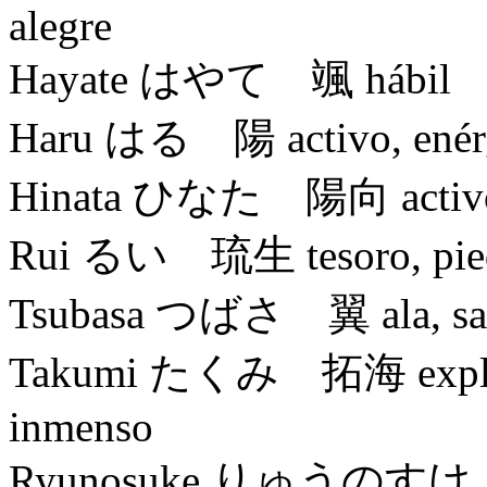
alegre
Hayate はやて 颯 hábil
Haru はる 陽 activo, enér
Hinata ひなた 陽向 activo, e
Rui るい 琉生 tesoro, piedr
Tsubasa つばさ 翼 ala, salvar
Takumi たくみ 拓海 explotar
inmenso
Ryunosuke りゅうのすけ 龍之介