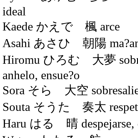
ideal
Kaede かえで 楓 arce
Asahi あさひ 朝陽 ma?ana, 
Hiromu ひろむ 大夢 sobresali
anhelo, ensue?o
Sora そら 大空 sobresaliente
Souta そうた 奏太 respeto, v
Haru はる 晴 despejarse, esca