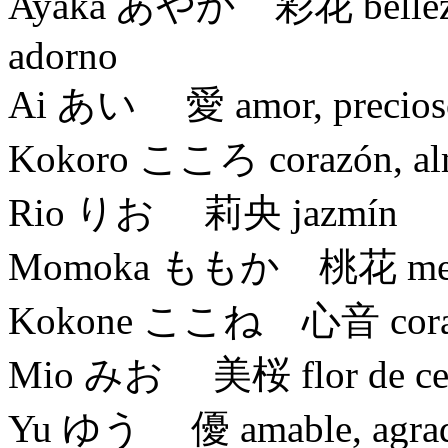
Ayaka あやか 彩花 belleza, fl
adorno
Ai あい 愛 amor, precios
Kokoro こころ corazón, alma,
Rio りお 莉央 jazmín
Momoka ももか 桃花 melocotó
Kokone ここね 心音 corazón,
Mio みお 美桜 flor de cere
Yu ゆう 優 amable, agradabl