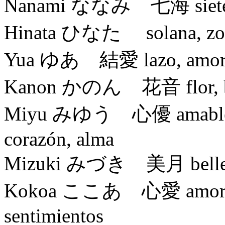
Nanami ななみ 七海 siete, m
Hinata ひなた solana, zona 
Yua ゆあ 結愛 lazo, amo
Kanon かのん 花音 flor, bel
Miyu みゆう 心優 amable, agr
corazón, alma
Mizuki みづき 美月 bellez
Kokoa ここあ 心愛 amor, cor
sentimientos