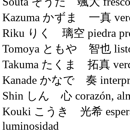
Souta そうた 颯大 fresco, va
Kazuma かずま 一真 verdad, 
Riku りく 璃空 piedra preci
Tomoya ともや 智也 listo, i
Takuma たくま 拓真 verdad, 
Kanade かなで 奏 interpretar
Shin しん 心 corazón, alma,
Kouki こうき 光希 esperanza,
luminosidad