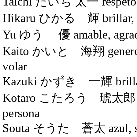
Taichi たいち 太一 respeto, i
Hikaru ひかる 輝 brillar, re
Yu ゆう 優 amable, agradabl
Kaito かいと 海翔 generoso, 
volar
Kazuki かずき 一輝 brillar, 
Kotaro こたろう 琥太郎 joya, 
persona
Souta そうた 蒼太 azul, ser 