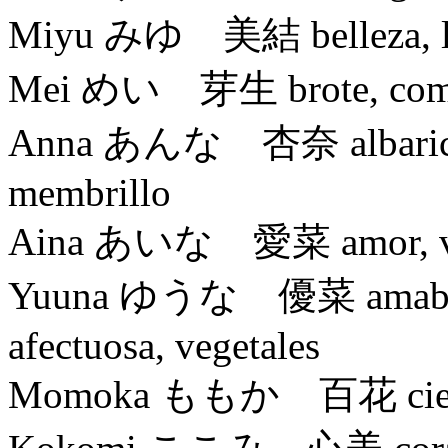
Miyu みゆ 美結 belleza, l
Mei めい 芽生 brote, comi
Anna あんな 杏奈 albaricoque
membrillo
Aina あいな 愛菜 amor, ve
Yuuna ゆうな 優菜 amable, a
afectuosa, vegetales
Momoka ももか 百花 cien,