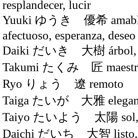
resplandecer, lucir
Yuuki ゆうき 優希 amable, a
afectuoso, esperanza, deseo
Daiki だいき 大樹 árbol, á
Takumi たくみ 匠 maestr
Ryo りょう 遼 remoto
Taiga たいが 大雅 elegante, f
Taiyo たいよう 太陽 sol, resp
Daichi だいち 大智 listo, i