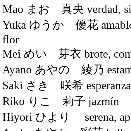
Mao まお 真央 verdad, sincer
Yuka ゆうか 優花 amable, agr
flor
Mei めい 芽衣 brote, com
Ayano あやの 綾乃 estampad
Saki さき 咲希 esperanza, des
Riko りこ 莉子 jazmín
Hiyori ひより serena, apaci