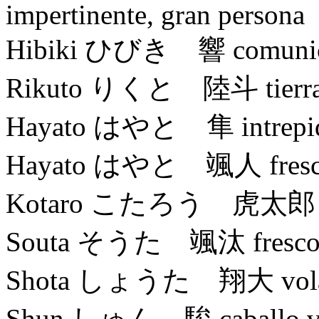
impertinente, gran persona
Hibiki ひびき 響 comunicar, 
Rikuto りくと 陸斗 tierra fir
Hayato はやと 隼 intrepidez
Hayato はやと 颯人 fresco, v
Kotaro こたろう 虎太郎 vali
Souta そうた 颯汰 fresco, va
Shota しょうた 翔大 volar,
Shun しゅん 駿 caballo veloz