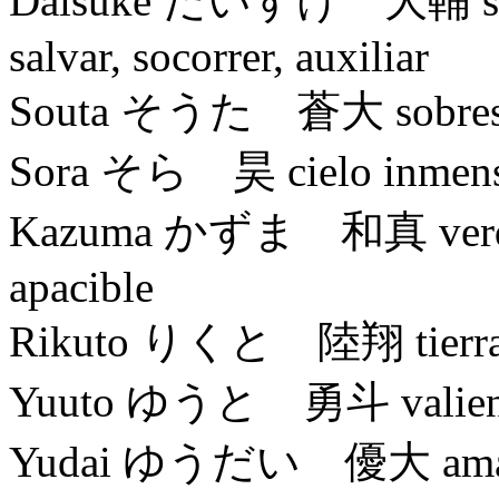
Daisuke だいすけ 大輔 sobres
salvar, socorrer, auxiliar
Souta そうた 蒼大 sobresalien
Sora そら 昊 cielo inmenso,
Kazuma かずま 和真 verdad, s
apacible
Rikuto りくと 陸翔 tierra,
Yuuto ゆうと 勇斗 valien
Yudai ゆうだい 優大 amable, 