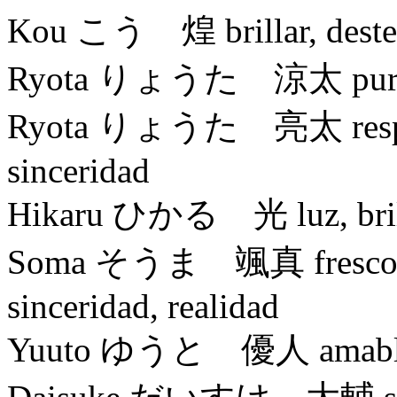
Kou こう 煌 brillar, destellar
Ryota りょうた 涼太 pureza, 
Ryota りょうた 亮太 respeto,
sinceridad
Hikaru ひかる 光 luz, brill
Soma そうま 颯真 fresco, val
sinceridad, realidad
Yuuto ゆうと 優人 amable, ag