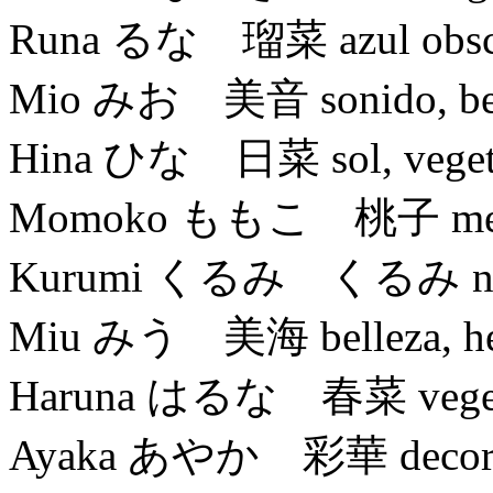
Runa るな 瑠菜 azul obscuro
Mio みお 美音 sonido, bell
Hina ひな 日菜 sol, vegetal
Momoko ももこ 桃子 meloc
Kurumi くるみ くるみ nuez 
Miu みう 美海 belleza, her
Haruna はるな 春菜 vegetales
Ayaka あやか 彩華 decoración