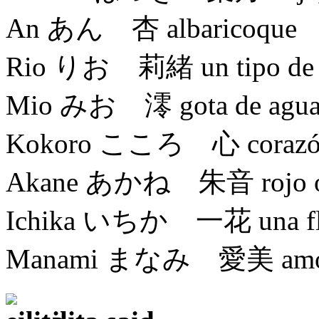
An あん 杏 albaricoque
Rio りお 莉緒 un tipo de flor
Mio みお 澪 gota de agu
Kokoro こころ 心 corazón, al
Akane あかね 朱音 rojo osc
Ichika いちか 一花 una fl
Manami まなみ 愛美 amor,