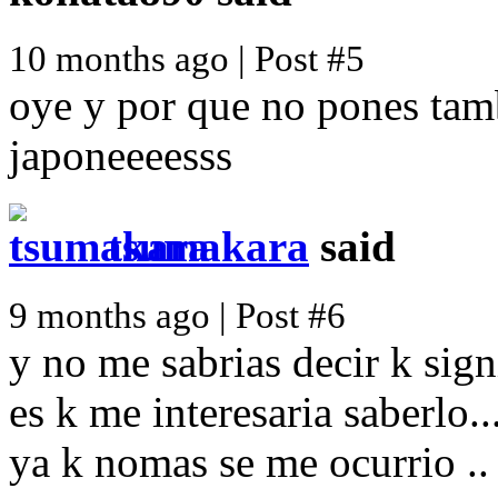
10 months ago | Post #5
oye y por que no pones tam
japoneeeesss
tsumakara
said
9 months ago | Post #6
y no me sabrias decir k sign
es k me interesaria saberlo..
ya k nomas se me ocurrio .. 