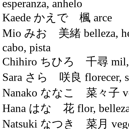
esperanza, anhelo
Kaede かえで 楓 arce
Mio みお 美緒 belleza, herm
cabo, pista
Chihiro ちひろ 千尋 mil, pre
Sara さら 咲良 florecer, so
Nanako ななこ 菜々子 vegeta
Hana はな 花 flor, bellez
Natsuki なつき 菜月 vegetal