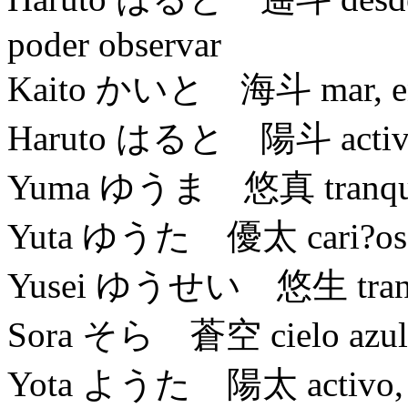
poder observar
Kaito かいと 海斗 mar, en
Haruto はると 陽斗 activo, e
Yuma ゆうま 悠真 tranquilo
Yuta ゆうた 優太 cari?oso, 
Yusei ゆうせい 悠生 tranqui
Sora そら 蒼空 cielo azul
Yota ようた 陽太 activo, ené