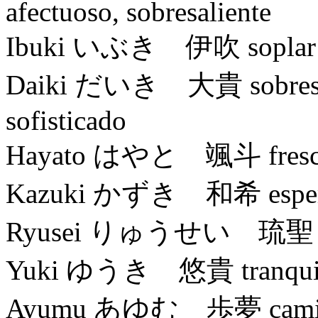
afectuoso, sobresaliente
Ibuki いぶき 伊吹 soplar
Daiki だいき 大貴 sobresalien
sofisticado
Hayato はやと 颯斗 fresco, v
Kazuki かずき 和希 esperanz
Ryusei りゅうせい 琉聖 v
Yuki ゆうき 悠貴 tranquilo, 
Ayumu あゆむ 歩夢 caminar, 