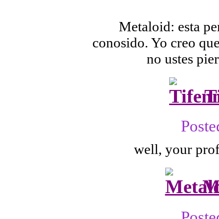
Metaloid: esta pe
conosido. Yo creo que
no ustes pie
T
Poste
well, your prof
M
Poste