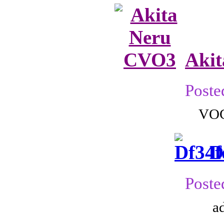
Aki
Poste
VO
D
Poste
a