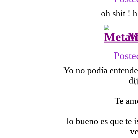
oh shit ! 
M
Poste
Yo no podía entender
dij
Te am
lo bueno es que te i
ve