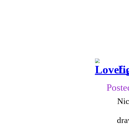
Lo
Poste
Nic
dra