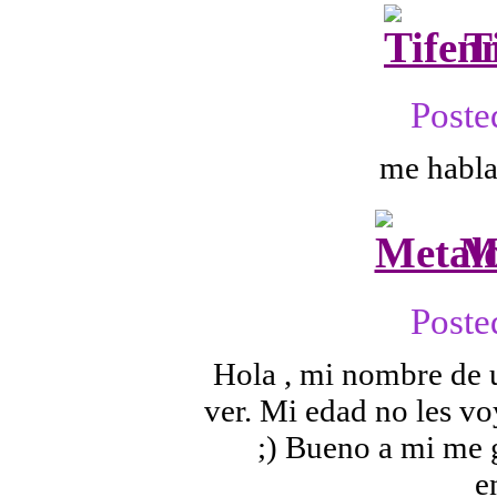
T
Poste
me habla
M
Poste
Hola , mi nombre de 
ver. Mi edad no les vo
;) Bueno a mi me g
e