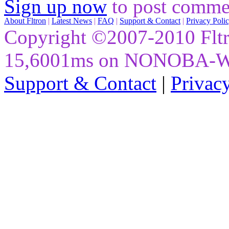
Sign up now
to post comme
About Fltron
|
Latest News
|
FAQ
|
Support & Contact
|
Privacy Poli
Copyright ©2007-2010 Fltro
15,6001ms on NONOBA-
Support & Contact
|
Privac